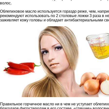
волос.
Облепиховое масло используется гораздо реже, чем, напри
рекомендуют использовать по 2 столовые ложки 3 раза в н
заживляет кожу головы и обладает антибактериальными св
Правильное горчичное масло ни в чем не уступает облепих
благодаря фитостеролам в его составе, «спящие» волося