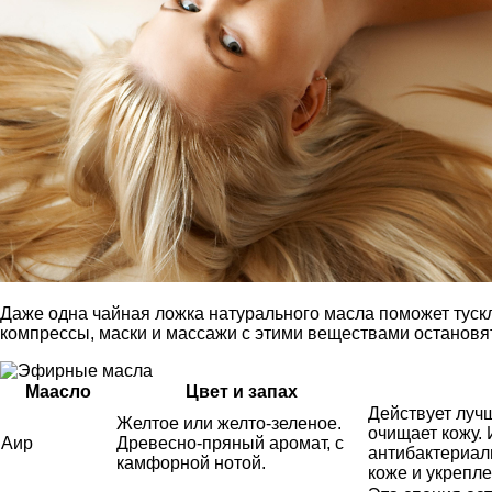
Даже одна чайная ложка натурального масла поможет тускл
компрессы, маски и массажи с этими веществами остановя
Маасло
Цвет и запах
Действует луч
Желтое или желто-зеленое.
очищает кожу.
Аир
Древесно-пряный аромат, с
антибактериал
камфорной нотой.
коже и укрепл