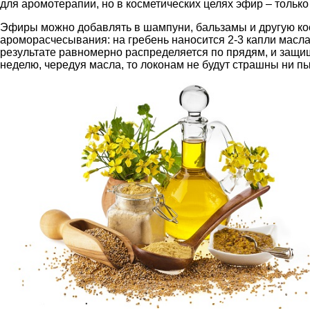
для аромотерапии, но в косметических целях эфир – только 
Эфиры можно добавлять в шампуни, бальзамы и другую косм
ароморасчесывания: на гребень наносится 2-3 капли масла
результате равномерно распределяется по прядям, и защища
неделю, чередуя масла, то локонам не будут страшны ни пыл