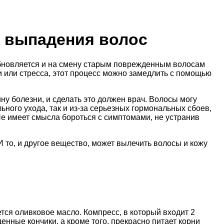
 выпадения волос
бновляется и на смену старым поврежденным волосам
 или стресса, этот процесс можно замедлить с помощью
ну болезни, и сделать это должен врач. Волосы могу
ьного ухода, так и из-за серьезных гормональных сбоев,
е имеет смысла бороться с симптомами, не устранив
то, и другое вещество, может вылечить волосы и кожу
ся оливковое масло. Компресс, в который входит 2
енные кончики, а кроме того, прекрасно питает корни