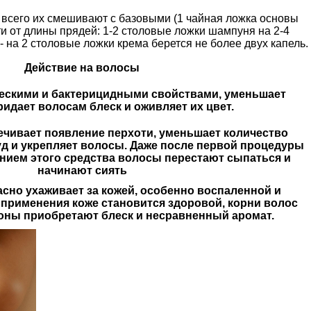
всего их смешивают с базовыми (1 чайная ложка основы
ти от длины прядей: 1-2 столовые ложки шампуня на 2-4
 на 2 столовые ложки крема берется не более двух капель.
Действие на волосы
ескими и бактерицидными свойствами, уменьшает
ридает волосам блеск и оживляет их цвет.
ечивает появление перхоти, уменьшает количество
уд и укрепляет волосы. Даже после первой процедуры
нием этого средства волосы перестают сыпаться и
начинают сиять
сно ухаживает за кожей, особенно воспаленной и
 применения коже становится здоровой, корни волос
коны приобретают блеск и несравненный аромат.