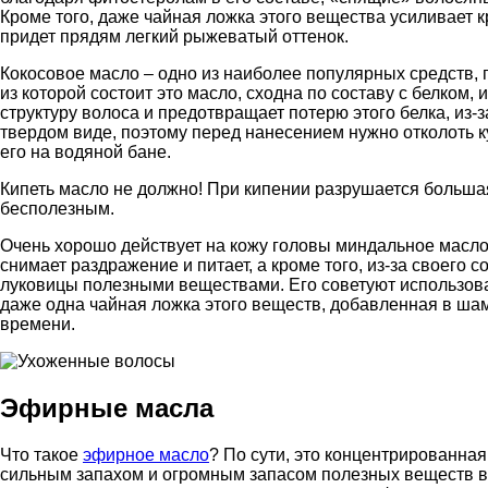
Кроме того, даже чайная ложка этого вещества усиливает к
придет прядям легкий рыжеватый оттенок.
Кокосовое масло – одно из наиболее популярных средств,
из которой состоит это масло, сходна по составу с белком, 
структуру волоса и предотвращает потерю этого белка, из-з
твердом виде, поэтому перед нанесением нужно отколоть к
его на водяной бане.
Кипеть масло не должно! При кипении разрушается большая
бесполезным.
Очень хорошо действует на кожу головы миндальное масло
снимает раздражение и питает, а кроме того, из-за своего
луковицы полезными веществами. Его советуют использоват
даже одна чайная ложка этого веществ, добавленная в шам
времени.
Эфирные масла
Что такое
эфирное масло
? По сути, это концентрированна
сильным запахом и огромным запасом полезных веществ в 