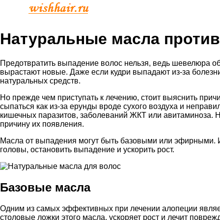
Натуральные масла против
Предотвратить выпадение волос нельзя, ведь шевелюра о
вырастают новые. Даже если кудри выпадают из-за болезни
натуральных средств.
Но прежде чем приступать к лечению, стоит выяснить причи
сыпаться как из-за ерунды вроде сухого воздуха и неправил
кишечных паразитов, заболеваний ЖКТ или авитаминоза. Н
причину их появления.
Масла от выпадения могут быть базовыми или эфирными. И 
головы, остановить выпадение и ускорить рост.
Базовые масла
Одним из самых эффективных при лечении алопеции являет
столовые ложки этого масла, ускоряет рост и лечит поврежд