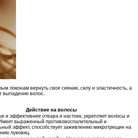
ым локонам вернуть свое сияние, силу и эластичность, а
т выпадение волос.
Действие на волосы
ше и эффективнее отвара и настоек, укрепляет волосы и
 Имеет выраженный противовоспалительный и
ьный эффект, способствует заживлению микротрещин на
ению луковиц.