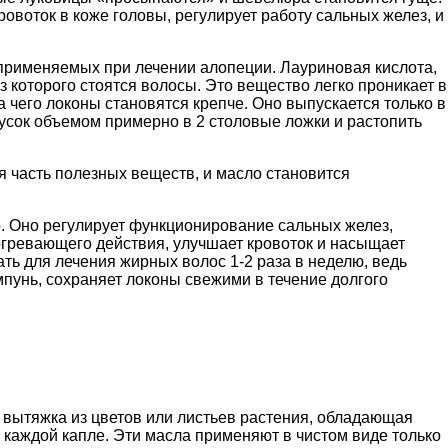
ровоток в коже головы, регулирует работу сальных желез, и
 применяемых при лечении алопеции. Лауриновая кислота,
из которого стоятся волосы. Это вещество легко проникает в
а чего локоны становятся крепче. Оно выпускается только в
усок объемом примерно в 2 столовые ложки и растопить
 часть полезных веществ, и масло становится
. Оно регулирует функционирование сальных желез,
 согревающего действия, улучшает кровоток и насыщает
ь для лечения жирных волос 1-2 раза в неделю, ведь
пунь, сохраняет локоны свежими в течение долгого
я вытяжка из цветов или листьев растения, обладающая
каждой капле. Эти масла применяют в чистом виде только