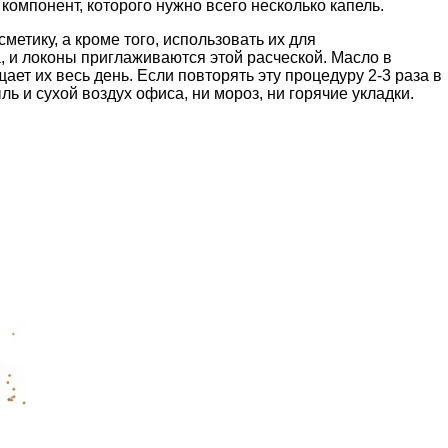
компонент, которого нужно всего несколько капель.
етику, а кроме того, использовать их для
, и локоны приглаживаются этой расческой. Масло в
ет их весь день. Если повторять эту процедуру 2-3 раза в
ь и сухой воздух офиса, ни мороз, ни горячие укладки.