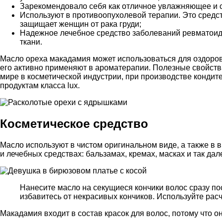
Зарекомендовало себя как отличное увлажняющее и 
Используют в противоопухолевой терапии. Это средс
защищает женщин от рака груди;
Надежное лечебное средство заболеваний ревматоидн
ткани.
Масло ореха макадамия может использоваться для оздоровл
его активно применяют в ароматерапии. Полезные свойства
мире в косметической индустрии, при производстве кондите
продуктам класса lux.
Косметическое средство
Масло используют в чистом оригинальном виде, а также в 
и лечебных средствах: бальзамах, кремах, масках и так дал
Нанесите масло на секущиеся кончики волос сразу по
избавитесь от некрасивых кончиков. Используйте расч
Макадамия входит в состав красок для волос, потому что он