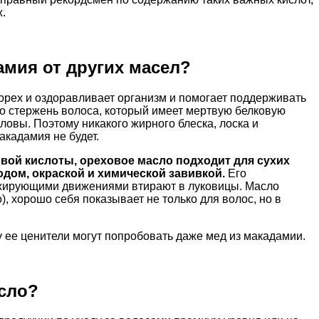
.
амия от других масел?
, орех и оздоравливает организм и помогает поддерживать
лько стержень волоса, который имеет мертвую белковую
оловы. Поэтому никакого жирного блеска, лоска и
акадамия не будет.
вой кислоты, ореховое масло подходит для сухих
ом, окраской и химической завивкой.
Его
ажирующими движениями втирают в луковицы. Масло
, хорошо себя показывает не только для волос, но в
 ее ценители могут попробовать даже мед из макадамии.
асло?