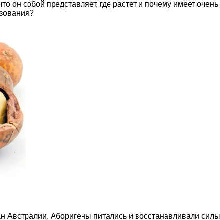
что он собой представляет, где растет и почему имеет очень
ьзования?
н Австралии. Аборигены питались и восстанавливали силы