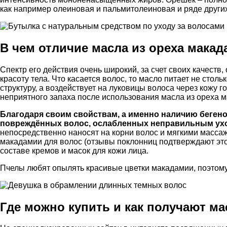
как например олеиновая и пальмитолеиновая и ряде других
В чем отличие масла из ореха макад
Спектр его действия очень широкий, за счет своих качеств
красоту тела. Что касается волос, то масло питает не сто
структуру, а воздействует на луковицы волоса через кожу г
неприятного запаха после использования масла из ореха м
Благодаря своим свойствам, а именно наличию бегено
повреждённых волос, ослабленных неправильным уход
непосредственно наносят на корни волос и мягкими масс
макадамии для волос (отзывы поклонниц подтверждают это)
составе кремов и масок для кожи лица.
Пчелы любят опылять красивые цветки макадамии, поэтому
Где можно купить и как получают м