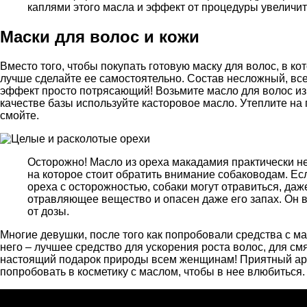
каплями этого масла и эффект от процедуры увеличит
Маски для волос и кожи
Вместо того, чтобы покупать готовую маску для волос, в 
лучше сделайте ее самостоятельно. Состав несложный, все
эффект просто потрясающий! Возьмите масло для волос из 
качестве базы используйте касторовое масло. Утеплите на 
смойте.
Осторожно! Масло из ореха макадамия практически не
на которое стоит обратить внимание собаководам. Ес
ореха с осторожностью, собаки могут отравиться, даж
отравляющее вещество и опасен даже его запах. Он в
от дозы.
Многие девушки, после того как попробовали средства с ма
него – лучшее средство для ускорения роста волос, для с
настоящий подарок природы всем женщинам! Приятный аро
попробовать в косметику с маслом, чтобы в нее влюбиться.